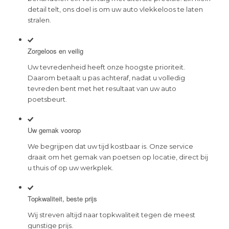
detail telt, ons doel is om uw auto vlekkeloos te laten
stralen.
Zorgeloos en veilig
Uw tevredenheid heeft onze hoogste prioriteit.
Daarom betaalt u pas achteraf, nadat u volledig
tevreden bent met het resultaat van uw auto
poetsbeurt.
Uw gemak voorop
We begrijpen dat uw tijd kostbaar is. Onze service
draait om het gemak van poetsen op locatie, direct bij
u thuis of op uw werkplek.
Topkwaliteit, beste prijs
Wij streven altijd naar topkwaliteit tegen de meest
gunstige prijs.