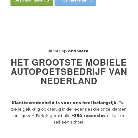
#trots op
ons werk
!
HET GROOTSTE MOBIELE
AUTOPOETSBEDRIJF VAN
NEDERLAND
Klanttevredenheid is voor ons heel belangrijk.
Dat
zie je gelukkig ook terug in de recensies die onze klanten
ons geven. Bekijk gerust alle
+350 recensies
óf laat er
zelf één achter.