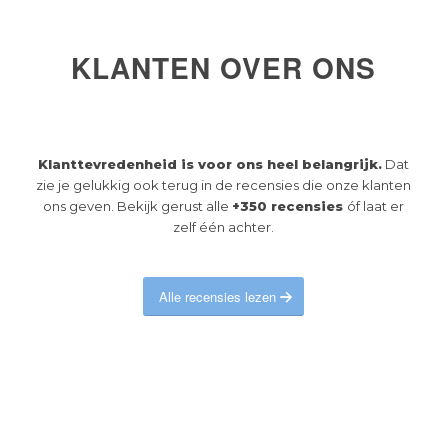
KLANTEN OVER ONS
Klanttevredenheid is voor ons heel belangrijk.
Dat
zie je gelukkig ook terug in de recensies die onze klanten
ons geven. Bekijk gerust alle
+350 recensies
óf laat er
zelf één achter.
Alle recensies lezen