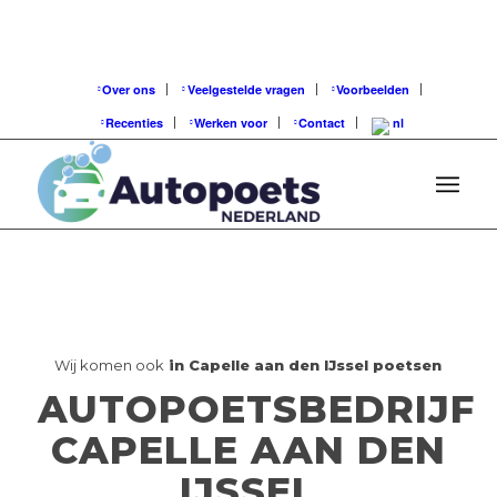
Over ons
Veelgestelde vragen
Voorbeelden
Recenties
Werken voor
Contact
Wij komen ook
in Capelle aan den IJssel poetsen
AUTOPOETSBEDRIJF
CAPELLE AAN DEN
IJSSEL