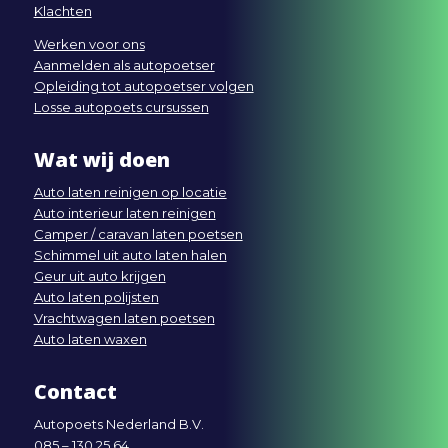
Klachten
Werken voor ons
Aanmelden als autopoetser
Opleiding tot autopoetser volgen
Losse autopoets cursussen
Wat wij doen
Auto laten reinigen op locatie
Auto interieur laten reinigen
Camper / caravan laten poetsen
Schimmel uit auto laten halen
Geur uit auto krijgen
Auto laten polijsten
Vrachtwagen laten poetsen
Auto laten waxen
Contact
Autopoets Nederland B.V.
085 – 130 25 64