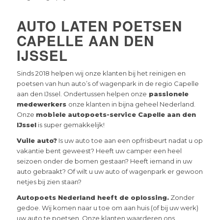
AUTO LATEN POETSEN
CAPELLE AAN DEN
IJSSEL
Sinds 2018 helpen wij onze klanten bij het reinigen en
poetsen van hun auto’s of wagenpark in de regio Capelle
aan den IJssel. Ondertussen helpen onze
passionele
medewerkers
onze klanten in bijna geheel Nederland.
Onze
mobiele autopoets-service Capelle aan den
IJssel
is super gemakkelijk!
Vuile auto?
Is uw auto toe aan een opfrisbeurt nadat u op
vakantie bent geweest? Heeft uw camper een heel
seizoen onder de bomen gestaan? Heeft iemand in uw
auto gebraakt? Of wilt u uw auto of wagenpark er gewoon
netjes bij zien staan?
Autopoets Nederland heeft de oplossing.
Zonder
gedoe. Wij komen naar u toe om aan huis (of bij uw werk)
uw auto te poetsen. Onze klanten waarderen ons