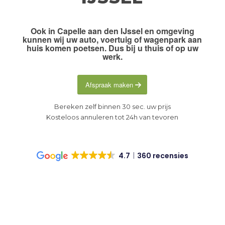
Ook in
Capelle aan den IJssel en omgeving
kunnen wij uw auto, voertuig of wagenpark aan
huis komen poetsen. Dus
bij u thuis of op uw
werk
.
Afspraak maken
Bereken zelf binnen 30 sec. uw prijs
Kosteloos annuleren tot 24h van tevoren
4.7
360 recensies