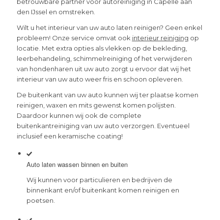
betrouwbare partner voor autoreiniging in Capelle aan
den IJssel en omstreken.
Wilt u het interieur van uw auto laten reinigen? Geen enkel
probleem! Onze service omvat ook
interieur reiniging
op
locatie. Met extra opties als vlekken op de bekleding,
leerbehandeling, schimmelreiniging of het verwijderen
van hondenharen uit uw auto zorgt u ervoor dat wij het
interieur van uw auto weer fris en schoon opleveren.
De buitenkant van uw auto kunnen wij ter plaatse komen
reinigen, waxen en mits gewenst komen polijsten.
Daardoor kunnen wij ook de complete
buitenkantreiniging van uw auto verzorgen. Eventueel
inclusief een keramische coating!
Auto laten wassen binnen en buiten
Wij kunnen voor particulieren en bedrijven de
binnenkant en/of buitenkant komen reinigen en
poetsen.