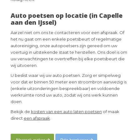
Auto poetsen op locatie (in Capelle
aan den IJssel)
Aarzel niet om ons te contacteren voor een afspraak. Of
het nu gaat om een enkele poetsbeurt of regelmatige
autoreiniging, onze autopoetsers zijn gereed om uw
voertuig in uitstekende staat te herstellen. Ons doel is om
uw verwachtingen te overtreffen bij elke poetsbeurt die
wij uitvoeren.
U beslist waar wij uw auto poetsen. Zorg er simpelweg
voor dat er binnen 50 meter een stroombron aanwezig is
(enkele uitzonderingen bespreekbaar) en voldoende
werkruimte rond uw auto, zodat wij ons werk kunnen
doen.
Bekijk de
kosten van een auto laten poetsen
of maak
direct
een afspraak
.
Afspraak maken
Prijs berekenen