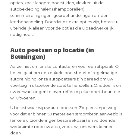
opties, zoals langere poetstijden, vlekken uit de
autobekleding halen (shampoorellen),
schimmelreinigingen, geurbehandelingen en een
leerbehandeling. Doordat dit extra opties zijn, betaalt u
uiteindelijk alleen voor de opties die u daadwerkelijk
nodig heeft.
Auto poetsen op locatie (in
Beuningen)
Aarzel niet om ons te contacteren voor een afspraak. Of
het nu gaat om een enkele poetsbeurt of regelmatige
autoreiniging, onze autopoetsers zijn gereed om uw
voertuig in uitstekende staat te herstellen. Ons doel is om
uw verwachtingen te overtreffen bij elke poetsbeurt die
wij uitvoeren.
U beslist waar wij uw auto poetsen. Zorg er simpelweg
voor dat er binnen 50 meter een stroombron aanwezig is
(enkele uitzonderingen bespreekbaar) en voldoende
werkruimte rond uw auto, zodat wij ons werk kunnen
doen.