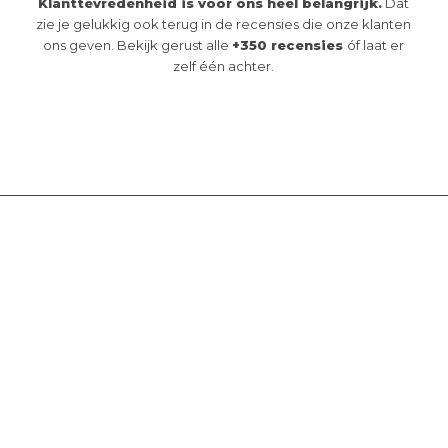
Klanttevredenheid is voor ons heel belangrijk.
Dat
zie je gelukkig ook terug in de recensies die onze klanten
ons geven. Bekijk gerust alle
+350 recensies
óf laat er
zelf één achter.