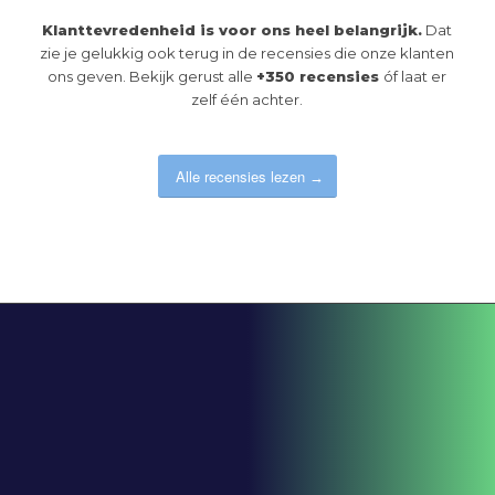
Klanttevredenheid is voor ons heel belangrijk.
Dat
zie je gelukkig ook terug in de recensies die onze klanten
ons geven. Bekijk gerust alle
+350 recensies
óf laat er
zelf één achter.
Alle recensies lezen