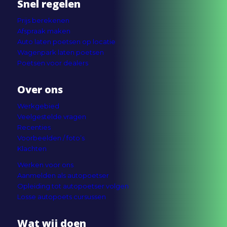
Snel regelen
Prijs berekenen
Afspraak maken
Auto laten poetsen op locatie
Wagenpark laten poetsen
Poetsen voor dealers
Over ons
Werkgebied
Veelgestelde vragen
Recenties
Voorbeelden / foto’s
Klachten
Werken voor ons
Aanmelden als autopoetser
Opleiding tot autopoetser volgen
Losse autopoets cursussen
Wat wij doen