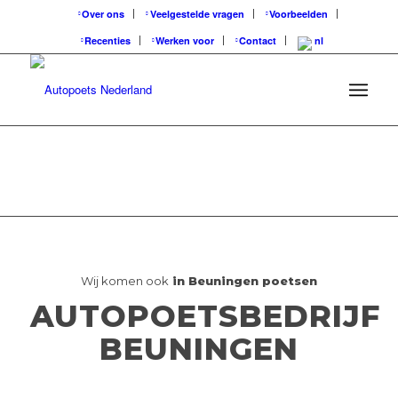
Over ons
Veelgestelde vragen
Voorbeelden
Recenties
Werken voor
Contact
Wij komen ook
in Beuningen poetsen
AUTOPOETSBEDRIJF
BEUNINGEN