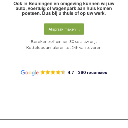
Ook in
Beuningen en omgeving
kunnen wij uw
auto, voertuig of wagenpark aan huis komen
poetsen. Dus
bij u thuis of op uw werk
.
Afspraak maken
Bereken zelf binnen 30 sec. uw prijs
Kosteloos annuleren tot 24h van tevoren
4.7
360 recensies