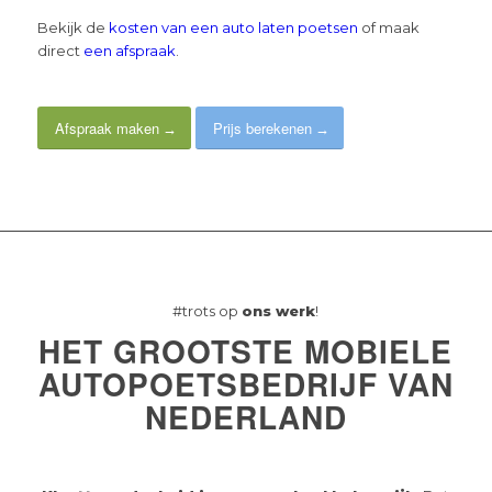
Bekijk de
kosten van een auto laten poetsen
of maak
direct
een afspraak
.
Afspraak maken
Prijs berekenen
#trots op
ons werk
!
HET GROOTSTE MOBIELE
AUTOPOETSBEDRIJF VAN
NEDERLAND