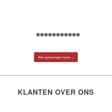
1
2
3
4
5
6
7
8
9
10
11
12
Alle oplossingen lezen
KLANTEN OVER ONS