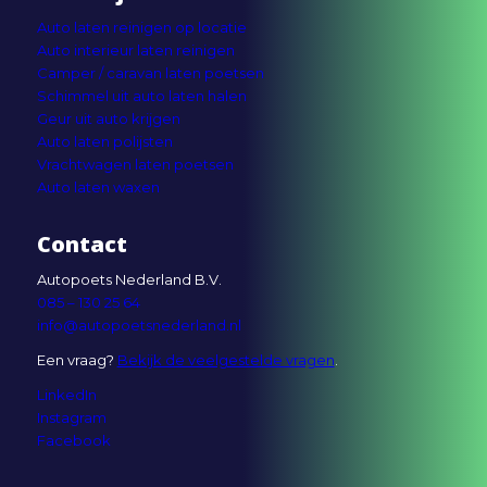
Auto laten reinigen op locatie
Auto interieur laten reinigen
Camper / caravan laten poetsen
Schimmel uit auto laten halen
Geur uit auto krijgen
Auto laten polijsten
Vrachtwagen laten poetsen
Auto laten waxen
Contact
Autopoets Nederland B.V.
085 – 130 25 64
info@autopoetsnederland.nl
Een vraag?
Bekijk de veelgestelde vragen
.
LinkedIn
Instagram
Facebook