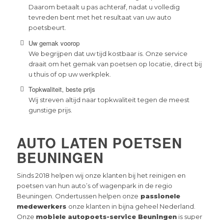
Daarom betaalt u pas achteraf, nadat u volledig
tevreden bent met het resultaat van uw auto
poetsbeurt.
Uw gemak voorop
We begrijpen dat uw tijd kostbaar is. Onze service
draait om het gemak van poetsen op locatie, direct bij
u thuis of op uw werkplek.
Topkwaliteit, beste prijs
Wij streven altijd naar topkwaliteit tegen de meest
gunstige prijs.
AUTO LATEN POETSEN
BEUNINGEN
Sinds 2018 helpen wij onze klanten bij het reinigen en
poetsen van hun auto’s of wagenpark in de regio
Beuningen. Ondertussen helpen onze
passionele
medewerkers
onze klanten in bijna geheel Nederland.
Onze
mobiele autopoets-service Beuningen
is super