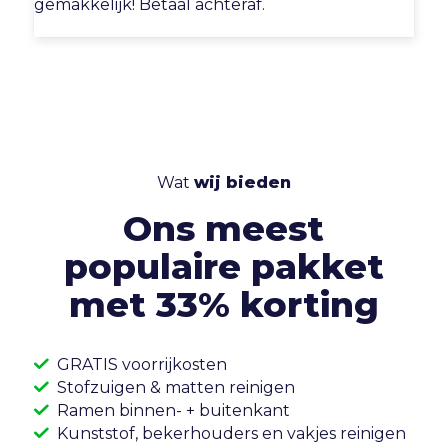
gemakkelijk! Betaal achteraf.
Wat
wij bieden
Ons meest
populaire pakket
met 33% korting
GRATIS voorrijkosten
Stofzuigen & matten reinigen
Ramen binnen- + buitenkant
Kunststof, bekerhouders en vakjes reinigen